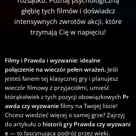
głębię tych filmów i doświadcz
intensywnych zwrotów akcji, które
trzymają Cię w napięciu!
Filmy i Prawda i wyzwanie: idealne
połączenie na wieczór pełen wrażeń.
Jeśli
jesteś fanem tej klasycznej gry i planujesz
wieczór filmowy z przyjaciółmi, umieść
którąkolwiek z tych pozycji obowiązkowych
Pr
awda czy wyzwanie
filmy na Twojej liście!
Chcesz wiedzieć więcej o samej grze? Zajrzyj
do artykułu o
historii gry Prawda czy wyzwani
e
— to fascynująca podróż przez wieki.