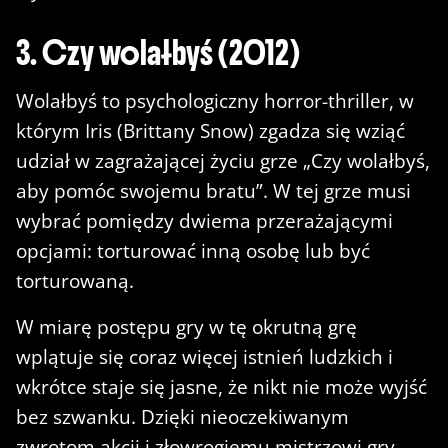
3. Czy wolałbyś (2012)
Wolałbyś to psychologiczny horror-thriller, w
którym Iris (Brittany Snow) zgadza się wziąć
udział w zagrażającej życiu grze „Czy wolałbyś,
aby pomóc swojemu bratu”. W tej grze musi
wybrać pomiędzy dwiema przerażającymi
opcjami: torturować inną osobę lub być
torturowaną.
W miarę postępu gry w tę okrutną grę
wplątuje się coraz więcej istnień ludzkich i
wkrótce staje się jasne, że nikt nie może wyjść
bez szwanku. Dzięki nieoczekiwanym
zwrotom akcji i złowrogiemu mistrzowi gry,