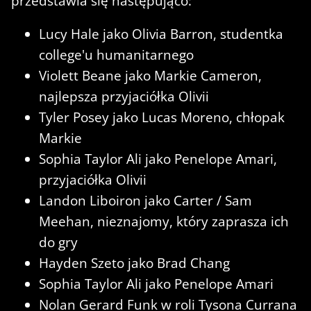
przedstawia się następująco:
Lucy Hale jako Olivia Barron, studentka
college'u humanitarnego
Violett Beane jako Markie Cameron,
najlepsza przyjaciółka Olivii
Tyler Posey jako Lucas Moreno, chłopak
Markie
Sophia Taylor Ali jako Penelope Amari,
przyjaciółka Olivii
Landon Liboiron jako Carter / Sam
Meehan, nieznajomy, który zaprasza ich
do gry
Hayden Szeto jako Brad Chang
Sophia Taylor Ali jako Penelope Amari
Nolan Gerard Funk w roli Tysona Currana