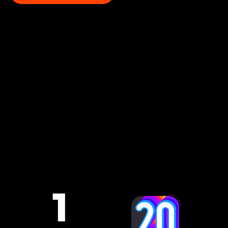
Przeglądaj wszystkie artykuły
Więcej aplikacji
imprezowych