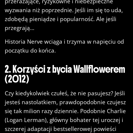
przerażające, ryzykowne i niebezpieczne
wyzwania niż poprzednie. Jeśli im się to uda,
zdobędą pieniądze i popularność. Ale jeśli
przegrają…
Historia Nerve wciąga i trzyma w napięciu od
początku do końca.
2. Korzyści z bycia Wallflowerem
(2012)
Czy kiedykolwiek czułeś, że nie pasujesz? Jeśli
jesteś nastolatkiem, prawdopodobnie czujesz
się tak milion razy dziennie. Podobnie Charlie
(Logan Lerman), główny bohater tej uroczej i
szczerej adaptacji bestsellerowej powieści