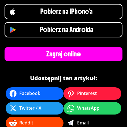
Pobierz na iPhone'a
Pobierz na Androida
Zagraj online
Udostępnij ten artykuł:
Facebook
Pinterest
Twitter / X
WhatsApp
Reddit
Email