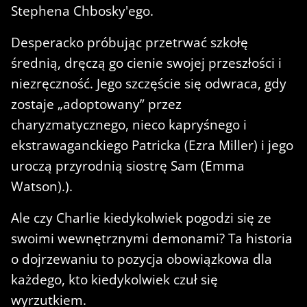
Stephena Chbosky'ego.
Desperacko próbując przetrwać szkołę
średnią, dręczą go cienie swojej przeszłości i
niezręczność. Jego szczęście się odwraca, gdy
zostaje „adoptowany” przez
charyzmatycznego, nieco kapryśnego i
ekstrawaganckiego Patricka (Ezra Miller) i jego
uroczą przyrodnią siostrę Sam (Emma
Watson).).
Ale czy Charlie kiedykolwiek pogodzi się ze
swoimi wewnętrznymi demonami? Ta historia
o dojrzewaniu to pozycja obowiązkowa dla
każdego, kto kiedykolwiek czuł się
wyrzutkiem.