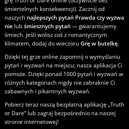
grę Truth or Dare online (oczywiście bez
śmiertelnych konsekwencji). Zacznij od
naszych
najlepszych pytań Prawda czy wyzwa
nie
lub
śmiesznych pytań
— gwarantujemy
śmiech. Jeśli wolisz coś z romantycznym
klimatem, dodaj do wieczoru
Grę w butelkę
.
Dzięki tej grze online zapomnij o wymyślaniu
pytań i wyzwań na miejscu; nasza aplikacja Ci
pomoże. Dzięki ponad 1000 pytań i wyzwań w
różnych kategoriach nigdy nie zabraknie Ci
zabawnych i pikantnych wyzwań.
Pobierz teraz naszą bezpłatną aplikację „Truth
or Dare” lub zagraj bezpośrednio na naszej
stronie internetowej!