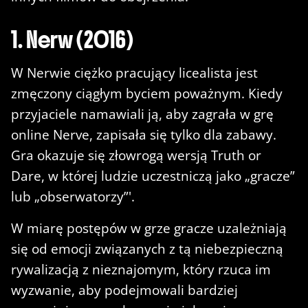
1. Nerw (2016)
W Nerwie ciężko pracujący licealista jest
zmęczony ciągłym byciem poważnym. Kiedy
przyjaciele namawiali ją, aby zagrała w grę
online Nerve, zapisała się tylko dla zabawy.
Gra okazuje się złowrogą wersją Truth or
Dare, w której ludzie uczestniczą jako „gracze”
lub „obserwatorzy”'.
W miarę postępów w grze gracze uzależniają
się od emocji związanych z tą niebezpieczną
rywalizacją z nieznajomym, który rzuca im
wyzwanie, aby podejmowali bardziej