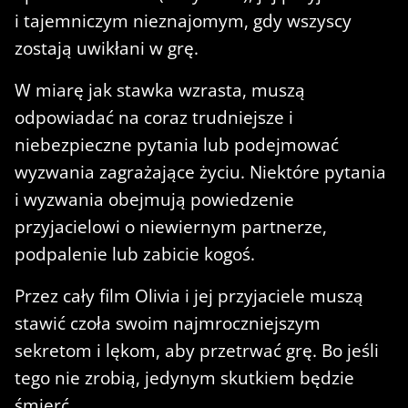
i tajemniczym nieznajomym, gdy wszyscy
zostają uwikłani w grę.
W miarę jak stawka wzrasta, muszą
odpowiadać na coraz trudniejsze i
niebezpieczne pytania lub podejmować
wyzwania zagrażające życiu. Niektóre pytania
i wyzwania obejmują powiedzenie
przyjacielowi o niewiernym partnerze,
podpalenie lub zabicie kogoś.
Przez cały film Olivia i jej przyjaciele muszą
stawić czoła swoim najmroczniejszym
sekretom i lękom, aby przetrwać grę. Bo jeśli
tego nie zrobią, jedynym skutkiem będzie
śmierć.