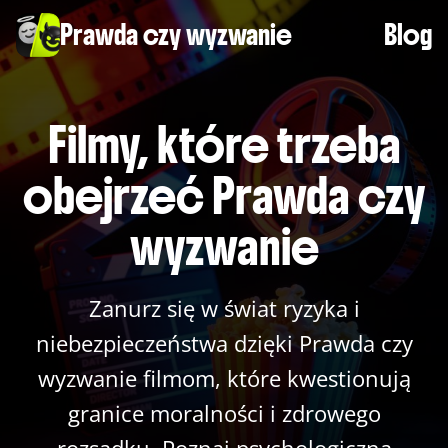
Prawda czy wyzwanie
Blog
Filmy, które trzeba
obejrzeć Prawda czy
wyzwanie
Zanurz się w świat ryzyka i
niebezpieczeństwa dzięki Prawda czy
wyzwanie filmom, które kwestionują
granice moralności i zdrowego
rozsądku. Poznaj psychologiczną